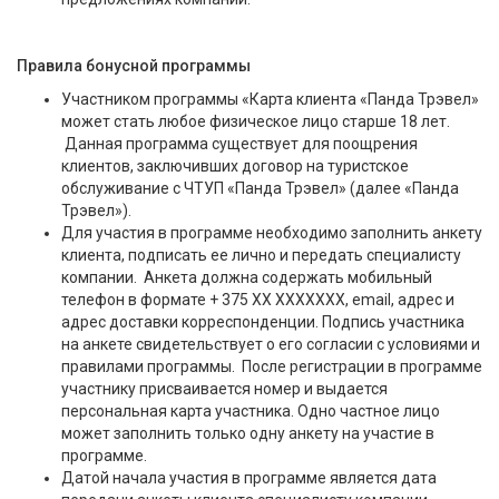
Правила бонусной программы
Участником программы «Карта клиента «Панда Трэвел»
может стать любое физическое лицо старше 18 лет.
Данная программа существует для поощрения
клиентов, заключивших договор на туристское
обслуживание с ЧТУП «Панда Трэвел» (далее «Панда
Трэвел»).
Для участия в программе необходимо заполнить анкету
клиента, подписать ее лично и передать специалисту
компании. Анкета должна содержать мобильный
телефон в формате + 375 ХХ ХХХХХХХ, email, адрес и
адрес доставки корреспонденции. Подпись участника
на анкете свидетельствует о его согласии с условиями и
правилами программы. После регистрации в программе
участнику присваивается номер и выдается
персональная карта участника. Одно частное лицо
может заполнить только одну анкету на участие в
программе.
Датой начала участия в программе является дата