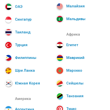
Малайзия
ОАЭ
Мальдивы
Сингапур
Таиланд
Африка
Турция
Египет
Филиппины
Маврикий
Шри Ланка
Марокко
Южная Корея
Сейшелы
Танзания
Америка
Тунис
Аргентина