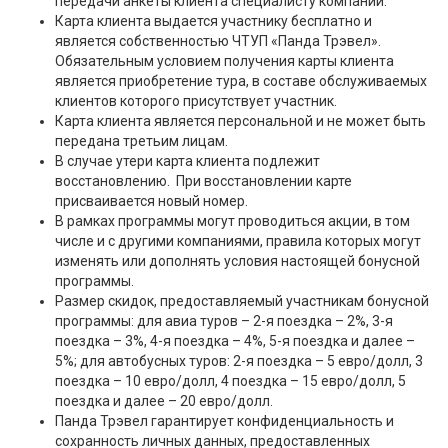
передачи анкеты клиента специалисту компании.
Карта клиента выдается участнику бесплатно и
является собственностью ЧТУП «Панда Трэвел».
Обязательным условием получения карты клиента
является приобретение тура, в составе обслуживаемых
клиентов которого присутствует участник.
Карта клиента является персональной и не может быть
передана третьим лицам.
В случае утери карта клиента подлежит
восстановлению. При восстановлении карте
присваивается новый номер.
В рамках программы могут проводиться акции, в том
числе и с другими компаниями, правила которых могут
изменять или дополнять условия настоящей бонусной
программы.
Размер скидок, предоставляемый участникам бонусной
программы: для авиа туров – 2-я поездка – 2%, 3-я
поездка – 3%, 4-я поездка – 4%, 5-я поездка и далее –
5%; для автобусных туров: 2-я поездка – 5 евро/долл, 3
поездка – 10 евро/долл, 4 поездка – 15 евро/долл, 5
поездка и далее – 20 евро/долл.
Панда Трэвел гарантирует конфиденциальность и
сохранность личных данных, предоставленных