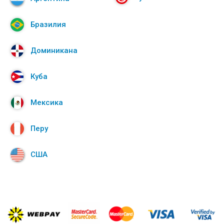
Бразилия
Доминикана
Куба
Мексика
Перу
США