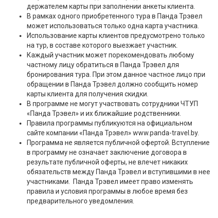
держателем карты при заполнении анкеты клиента.
В рамках одного приобретенного тура в Панда Трэвел
может использоваться только одна карта участника.
Использование карты клиентов предусмотрено только
на тур, в составе которого выезжает участник.
Каждый участник может порекомендовать любому
частному лицу обратиться в Панда Трэвел для
бронирования тура. При этом данное частное лицо при
обращении в Панда Трэвел должно сообщить номер
карты клиента для получения скидки.
В программе не могут участвовать сотрудники ЧТУП
«Панда Трэвел» и их ближайшие родственники.
Правила программы публикуются на официальном
сайте компании «Панда Трэвел» www.panda-travel.by.
Программа не является публичной офертой. Вступление
в программу не означает заключение договора в
результате публичной оферты, не влечет никаких
обязательств между Панда Трэвел и вступившими в нее
участниками. Панда Трэвел имеет право изменять
правила и условия программы в любое время без
предварительного уведомления.