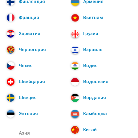
Финляндия
Армения
Франция
Вьетнам
Хорватия
Грузия
Черногория
Израиль
Чехия
Индия
Швейцария
Индонезия
Швеция
Иордания
Эстония
Камбоджа
Китай
Азия