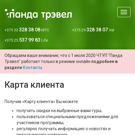
Мен
328 38 08
328 38 07
+375 33
МТС
+375 29
Vel
537 99 83
+375 25
Life
Обращаем ваше внимание, что с 1 июля 2020 ЧТУП "Панда
Трэвел" работает только в режиме онлайн
подробнее в
разделе
Контакты
Карта клиента
Получив «Карту клиента» Вы можете:
получать скидки на выбранные вами туры;
пользоваться специальными предложениями для
участников программы;
регулярно получать информацию о новостях и
предложениях компании.