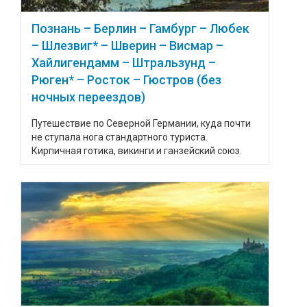
Познань – Берлин – Гамбург – Любек
– Шлезвиг* – Шверин – Висмар –
Хайлигендамм – Штральзунд –
Рюген* – Росток – Гюстров (без
ночных переездов)
Путешествие по Северной Германии, куда почти
не ступала нога стандартного туриста.
Кирпичная готика, викинги и ганзейский союз.