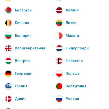
Беларусь
Латвия
Бельгия
Литва
Болгария
Мальта
Великобритания
Нидерланды
Венгрия
Норвегия
Германия
Польша
Греция
Португалия
Дания
Россия