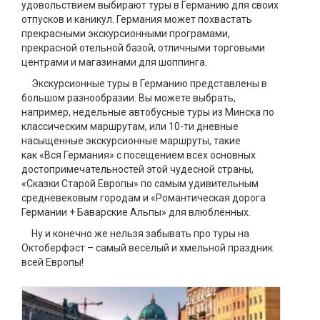
удовольствием выбирают туры в Германию для своих
отпусков и каникул. Германия может похвастать
прекрасными экскурсионными програмами,
прекрасной отельной базой, отличными торговыми
центрами и магазинами для шоппинга.
Экскурсионные туры в Германию представлены в
большом разнообразии. Вы можете выбрать,
например, недельные автобусные туры из Минска по
классическим маршрутам, или 10-ти дневные
насыщенные экскурсионные маршруты, такие
как «Вся Германия» с посещением всех основных
достопримечательностей этой чудесной страны,
«Сказки Старой Европы» по самым удивительным
средневековым городам и «Романтическая дорога
Германии + Баварские Альпы» для влюблённых.
Ну и конечно же нельзя забывать про туры на
Октоберфэст – самый весёлый и хмельной праздник
всей Европы!