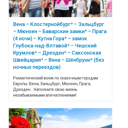
Вена – Клостернойбург* – Зальцбург
– Мюнхен – Баварские замки* – Прага
(4 ночи) – Кутна Гора* – замок
Глубока-над-Влтавой* – Чешский
Крумлов* – Дрезден* – Саксонская
Швейцария* – Вена – Шёнбрунн* (без
ночных переездов)
Романтический вояж по сказочным городам
Европы: Вена, Зальцбург, Мюнхен, Прага,
Дрезден... Наполните свою жизнь
незабываемыми впечатлениями!