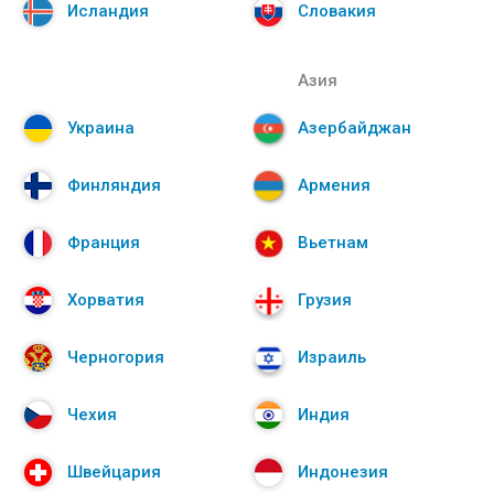
Исландия
Словакия
Азия
Украина
Азербайджан
Финляндия
Армения
Франция
Вьетнам
Хорватия
Грузия
Черногория
Израиль
Чехия
Индия
Швейцария
Индонезия