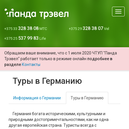
Мен
328 38 08
328 38 07
+375 33
МТС
+375 29
Vel
537 99 83
+375 25
Life
Обращаем ваше внимание, что с 1 июля 2020 ЧТУП "Панда
Трэвел" работает только в режиме онлайн
подробнее в
разделе
Контакты
Туры в Германию
Информация о Германии
Туры в Германию
Германия богата историческими, культурными и
природными достопримечтальностями, как ни одна
другая европейская страна. Туристы всегда с