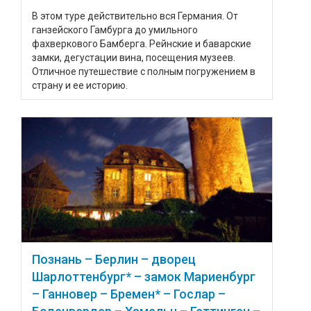
В этом туре действительно вся Германия. От
ганзейского Гамбурга до умильного
фахверкового Бамберга. Рейнские и баварские
замки, дегустации вина, посещения музеев.
Отличное путешествие с полным погружением в
страну и ее историю.
Познань – Берлин – дворец
Шарлоттенбург* – замок Мариенбург
– Ганновер – Бремен* – Гослар –