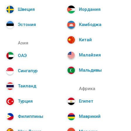
Швеция
Иордания
Эстония
Камбоджа
Китай
Азия
Малайзия
ОАЭ
Мальдивы
Сингапур
Таиланд
Африка
Турция
Египет
Филиппины
Маврикий