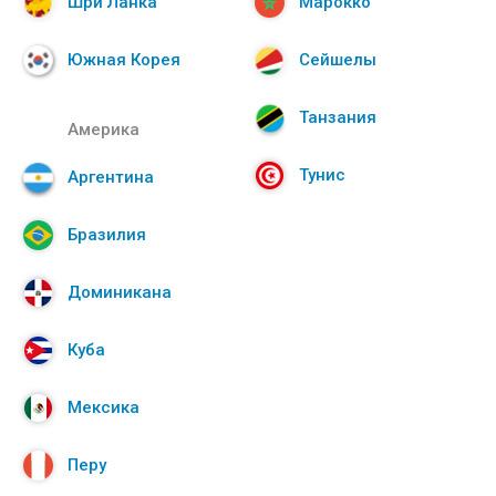
Шри Ланка
Марокко
Южная Корея
Сейшелы
Танзания
Америка
Тунис
Аргентина
Бразилия
Доминикана
Куба
Мексика
Перу