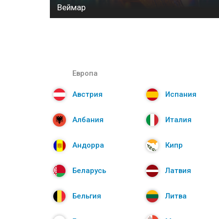
Веймар
Европа
Австрия
Испания
Албания
Италия
Андорра
Кипр
Беларусь
Латвия
Бельгия
Литва