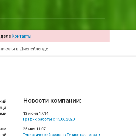
зделе
Контакты
никулы в Диснейленде
Новости компании:
кий
ица
ыми
13 июня 17:14
График работы с 15.06.2020
ком
25 мая 11:07
ной
Туристический сезон в Тунисе начнется в