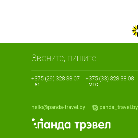
Звоните, пишите
+375 (29) 328 38 07
+375 (33) 328 38 08
A1
МТС
hello@panda-travel.by
panda_travel.by