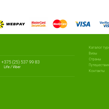
Каталог тур
Визы
Страны
+375 (25) 537 99 83
Путешестви
Life / Viber
Контакты