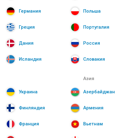
Германия
Польша
Греция
Португалия
Дания
Россия
Исландия
Словакия
Азия
Украина
Азербайджан
Финляндия
Армения
Франция
Вьетнам