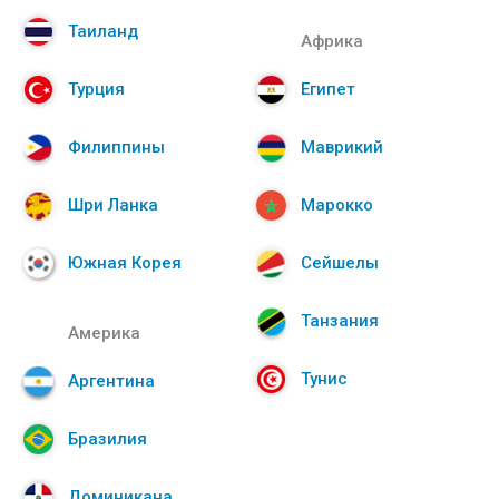
Таиланд
Африка
Турция
Египет
Филиппины
Маврикий
Шри Ланка
Марокко
Южная Корея
Сейшелы
Танзания
Америка
Тунис
Аргентина
Бразилия
Доминикана