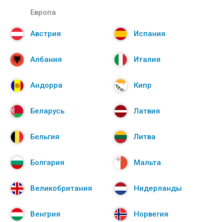
Европа
Австрия
Испания
Албания
Италия
Андорра
Кипр
Беларусь
Латвия
Бельгия
Литва
Болгария
Мальта
Великобритания
Нидерланды
Венгрия
Норвегия