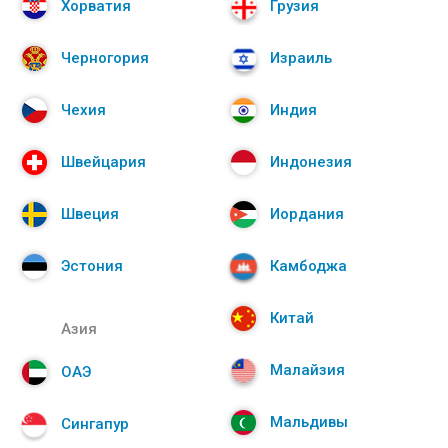
Хорватия
Грузия
Черногория
Израиль
Чехия
Индия
Швейцария
Индонезия
Швеция
Иордания
Эстония
Камбоджа
Китай
Азия
Малайзия
ОАЭ
Мальдивы
Сингапур