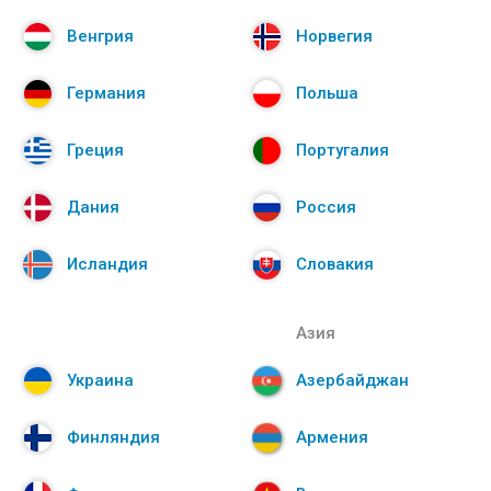
Венгрия
Норвегия
Германия
Польша
Греция
Португалия
Дания
Россия
Исландия
Словакия
Азия
Украина
Азербайджан
Финляндия
Армения