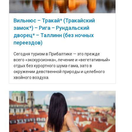
Вильнюс – Тракай* (Тракайский
замок*) – Рига – Рундальский
дворец* – Таллинн (без ночных
переездов)
Сегодня туризм в Прибалтике — это прежде
всего «экскурсионка», лечение и «вегетативный»
отдых без курортного шума-гама, зато в
окружении девственной природы и целебного
хвойного воздуха.