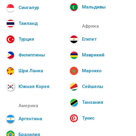
Мальдивы
Сингапур
Таиланд
Африка
Турция
Египет
Филиппины
Маврикий
Шри Ланка
Марокко
Южная Корея
Сейшелы
Танзания
Америка
Тунис
Аргентина
Бразилия