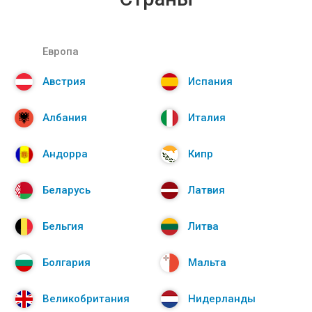
Европа
Австрия
Испания
Албания
Италия
Андорра
Кипр
Беларусь
Латвия
Бельгия
Литва
Болгария
Мальта
Великобритания
Нидерланды