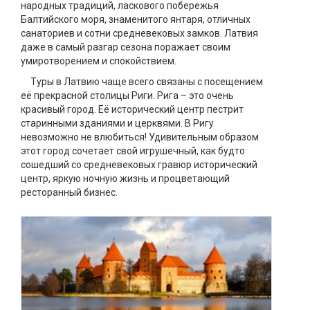
народных традиций, ласкового побережья
Балтийского моря, знаменитого янтаря, отличных
санаториев и сотни средневековых замков. Латвия
даже в самый разгар сезона поражает своим
умиротворением и спокойствием.
Туры в Латвию чаще всего связаны с посещением
её прекрасной столицы Риги. Рига – это очень
красивый город. Её исторический центр пестрит
старинными зданиями и церквями. В Ригу
невозможно не влюбиться! Удивительным образом
этот город сочетает свой игрушечный, как будто
сошедший со средневековых гравюр исторический
центр, яркую ночную жизнь и процветающий
ресторанный бизнес.