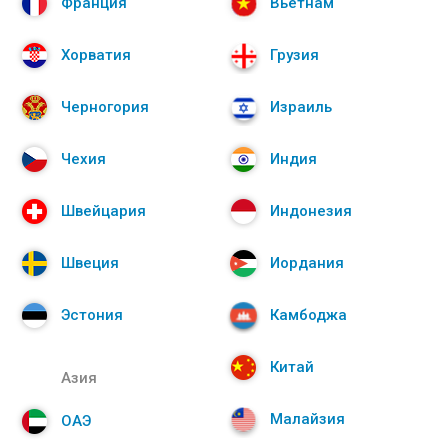
Франция
Вьетнам
Хорватия
Грузия
Черногория
Израиль
Чехия
Индия
Швейцария
Индонезия
Швеция
Иордания
Эстония
Камбоджа
Китай
Азия
Малайзия
ОАЭ