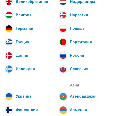
Великобритания
Нидерланды
Венгрия
Норвегия
Германия
Польша
Греция
Португалия
Дания
Россия
Исландия
Словакия
Азия
Украина
Азербайджан
Финляндия
Армения