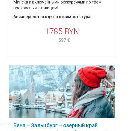
Минска и включёнными экскурсиями по трём
прекрасным столицам!
Авиаперелёт входит в стоимость тура!
1785 BYN
597 €
Вена – Зальцбург – озерный край