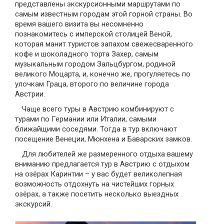
представлены экскурсионными маршрутами по
самым известным городам этой горной страны. Во
время вашего визита вы несомненно
познакомитесь с имперской столицей Веной,
которая манит туристов запахом свежесваренного
кофе и шоколадного торта Захер, самым
музыкальным городом Зальцбургом, родиной
великого Моцарта, и, конечно же, прогуляетесь по
улочкам Граца, второго по величине города
Австрии.
Чаще всего туры в Австрию комбинируют с
турами по Германии или Италии, самыми
ближайщими соседями. Тогда в тур включают
посещение Венеции, Мюнхена и Баварских замков.
Для любителей же размеренного отдыха вашему
вниманию предлагается тур в Австрию с отдыхом
на озёрах Каринтии
–
у вас будет великолепная
возможность отдохнуть на чистейших горных
озёрах, а также посетить несколько выездных
экскурсий.