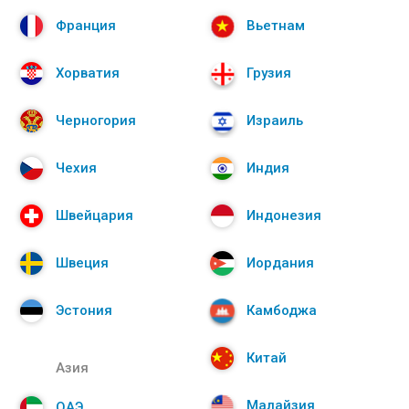
Франция
Вьетнам
Хорватия
Грузия
Черногория
Израиль
Чехия
Индия
Швейцария
Индонезия
Швеция
Иордания
Эстония
Камбоджа
Китай
Азия
Малайзия
ОАЭ