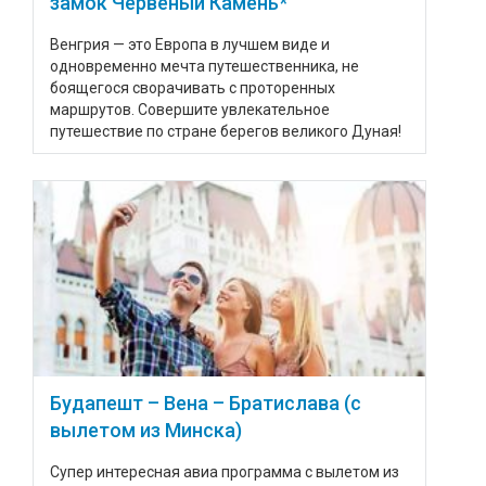
замок Червеный Камень*
Венгрия — это Европа в лучшем виде и
одновременно мечта путешественника, не
боящегося сворачивать с проторенных
маршрутов. Совершите увлекательное
путешествие по стране берегов великого Дуная!
Будапешт – Вена – Братислава (с
вылетом из Минска)
Супер интересная авиа программа с вылетом из