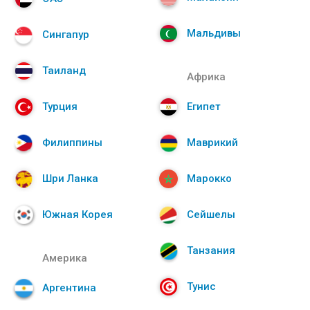
Мальдивы
Сингапур
Таиланд
Африка
Турция
Египет
Филиппины
Маврикий
Шри Ланка
Марокко
Южная Корея
Сейшелы
Танзания
Америка
Тунис
Аргентина