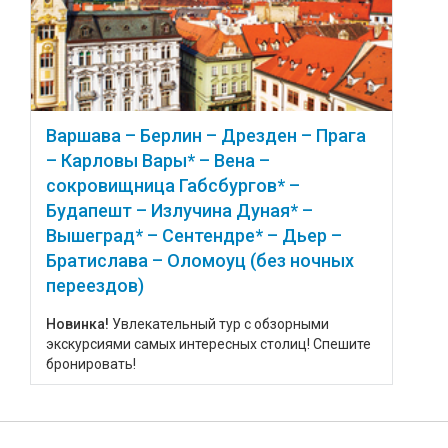
Варшава – Берлин – Дрезден – Прага
– Карловы Вары* – Вена –
сокровищница Габсбургов* –
Будапешт – Излучина Дуная* –
Вышеград* – Сентендре* – Дьер –
Братислава – Оломоуц (без ночных
переездов)
Новинка!
Увлекательный тур с обзорными
экскурсиями самых интересных столиц! Спешите
бронировать!