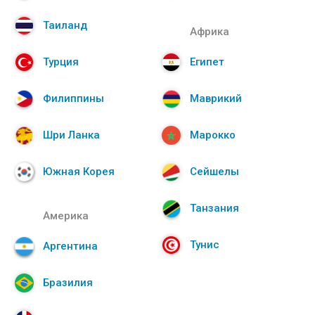
Таиланд
Африка
Турция
Египет
Филиппины
Маврикий
Шри Ланка
Марокко
Южная Корея
Сейшелы
Танзания
Америка
Тунис
Аргентина
Бразилия