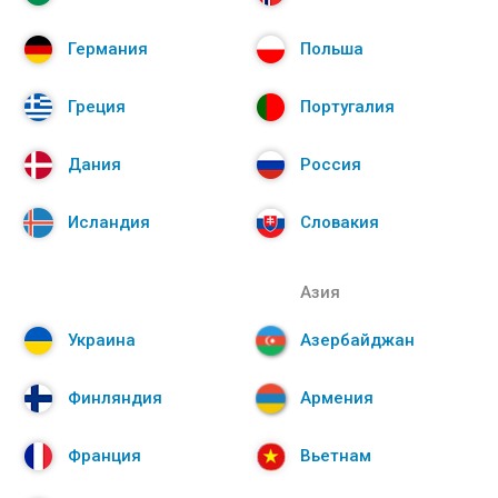
Германия
Польша
Греция
Португалия
Дания
Россия
Исландия
Словакия
Азия
Украина
Азербайджан
Финляндия
Армения
Франция
Вьетнам