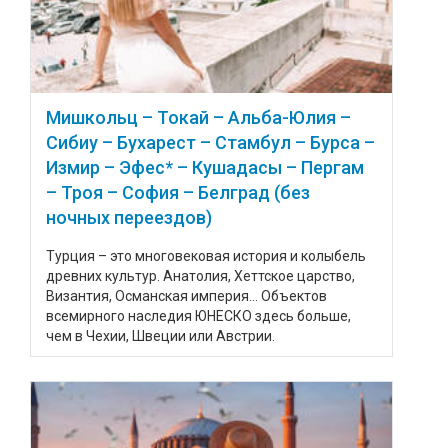
Мишкольц – Токай – Альба-Юлия –
Сибиу – Бухарест – Стамбул – Бурса –
Измир – Эфес* – Кушадасы – Пергам
– Троя – София – Белград (без
ночных переездов)
Турция – это многовековая история и колыбель
древних культур. Анатолия, Хеттское царство,
Византия, Османская империя... Объектов
всемирного наследия ЮНЕСКО здесь больше,
чем в Чехии, Швеции или Австрии.