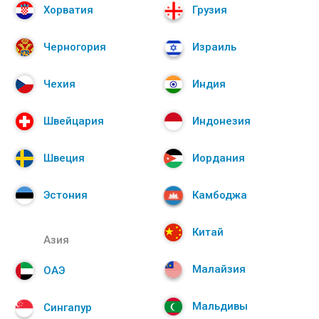
Хорватия
Грузия
Черногория
Израиль
Чехия
Индия
Швейцария
Индонезия
Швеция
Иордания
Эстония
Камбоджа
Китай
Азия
Малайзия
ОАЭ
Мальдивы
Сингапур