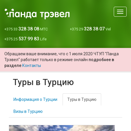
Мен
328 38 08
328 38 07
+375 33
МТС
+375 29
Vel
537 99 83
+375 25
Life
Обращаем ваше внимание, что с 1 июля 2020 ЧТУП "Панда
Трэвел" работает только в режиме онлайн
подробнее в
разделе
Контакты
Туры в Турцию
Информация о Турции
Туры в Турцию
Визы в Турцию