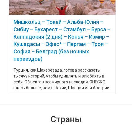
Мишкольц – Токай – Альба-Юлия –
Сибиу – Бухарест – Стамбул – Бурса –
Каппадокия (2 дня) – Конья – Измир –
Кушадасы – Эфес* – Пергам – Троя –
София – Белград (без ночных
переездов)
Турция, как Шахерезада, готова рассказать
тысячу историй, чтобы удивлять и влюблять в
себя. Объектов всемирного наследия ЮНЕСКО
здесь больше, чем в Чехии, Швеции или Австрии.
Страны