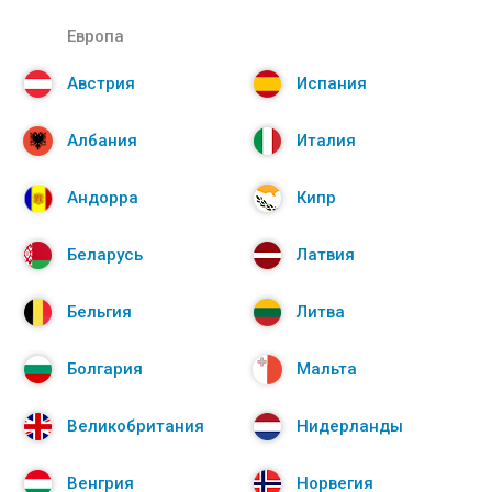
Европа
Австрия
Испания
Албания
Италия
Андорра
Кипр
Беларусь
Латвия
Бельгия
Литва
Болгария
Мальта
Великобритания
Нидерланды
Венгрия
Норвегия