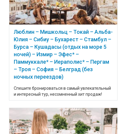
Люблин – Мишкольц – Токай – Альба-
Юлия – Сибиу – Бухарест – Стамбул –
Бурса – Кушадасы (отдых на море 5
ночей) – Измир – Эфес* –
Паммуккале* – Иераполис* – Пергам
– Троя – София – Белград (без
ночных переездов)
Спешите бронироваться в самый увлекательный
и интересный тур, несомненный хит продаж!