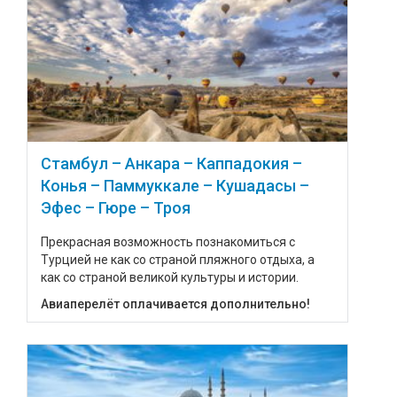
Стамбул – Анкара – Каппадокия –
Конья – Паммуккале – Кушадасы –
Эфес – Гюре – Троя
Прекрасная возможность познакомиться с
Турцией не как со страной пляжного отдыха, а
как со страной великой культуры и истории.
Авиаперелёт оплачивается дополнительно!