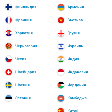
Финляндия
Армения
Франция
Вьетнам
Хорватия
Грузия
Черногория
Израиль
Чехия
Индия
Швейцария
Индонезия
Швеция
Иордания
Эстония
Камбоджа
Китай