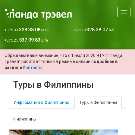
Мен
328 38 08
328 38 07
+375 33
МТС
+375 29
Vel
537 99 83
+375 25
Life
Обращаем ваше внимание, что с 1 июля 2020 ЧТУП "Панда
Трэвел" работает только в режиме онлайн
подробнее в
разделе
Контакты
Туры в Филиппины
Информация о Филиппинах
Туры в Филиппины
Филиппины