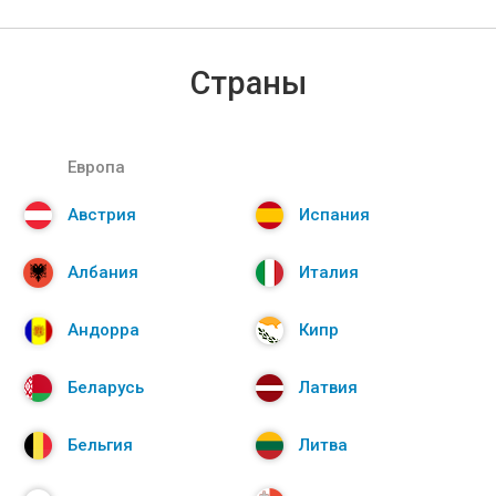
Страны
Европа
Австрия
Испания
Албания
Италия
Андорра
Кипр
Беларусь
Латвия
Бельгия
Литва