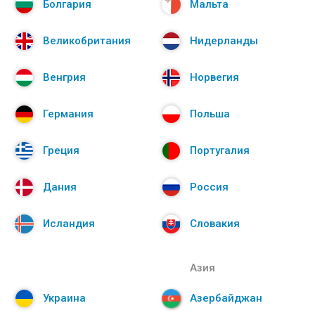
Болгария
Мальта
Великобритания
Нидерланды
Венгрия
Норвегия
Германия
Польша
Греция
Португалия
Дания
Россия
Исландия
Словакия
Азия
Украина
Азербайджан