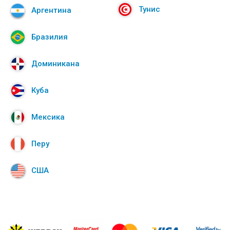
Тунис
Аргентина
Бразилия
Доминикана
Куба
Мексика
Перу
США