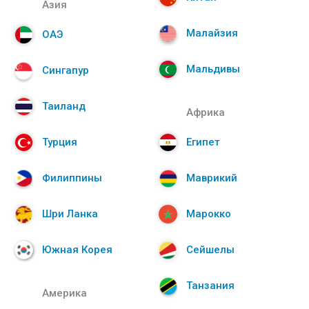
Азия
Малайзия
ОАЭ
Мальдивы
Сингапур
Таиланд
Африка
Турция
Египет
Филиппины
Маврикий
Шри Ланка
Марокко
Южная Корея
Сейшелы
Танзания
Америка