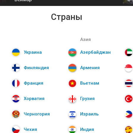
Страны
Азия
Украина
Азербайджан
Финляндия
Армения
Франция
Вьетнам
Хорватия
Грузия
Черногория
Израиль
Чехия
Индия