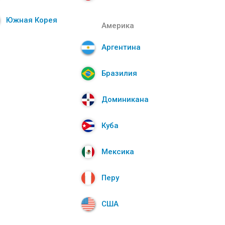
Южная Корея
Америка
Аргентина
Бразилия
Доминикана
Куба
Мексика
Перу
США