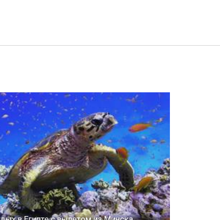
дых в Египте с вылетом из Минска