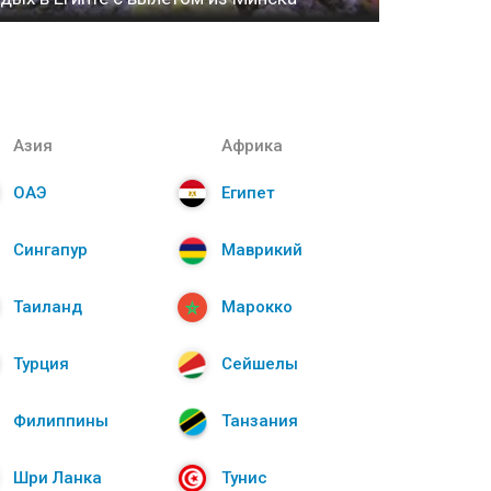
Азия
Африка
ОАЭ
Египет
Сингапур
Маврикий
Таиланд
Марокко
Турция
Сейшелы
Филиппины
Танзания
Шри Ланка
Тунис