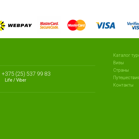
Каталог тур
Визы
Страны
+375 (25) 537 99 83
Путешестви
Life / Viber
Контакты