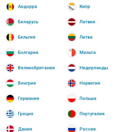
Андорра
Кипр
Беларусь
Латвия
Бельгия
Литва
Болгария
Мальта
Великобритания
Нидерланды
Венгрия
Норвегия
Германия
Польша
Греция
Португалия
Дания
Россия