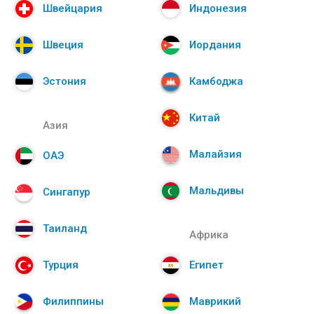
Швейцария
Индонезия
Швеция
Иордания
Эстония
Камбоджа
Китай
Азия
Малайзия
ОАЭ
Мальдивы
Сингапур
Таиланд
Африка
Турция
Египет
Филиппины
Маврикий