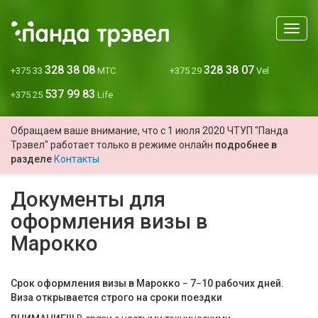
Мен
328 38 08
328 38 07
+375 33
МТС
+375 29
Vel
537 99 83
+375 25
Life
Обращаем ваше внимание, что с 1 июля 2020 ЧТУП "Панда
Трэвел" работает только в режиме онлайн
подробнее в
разделе
Контакты
Документы для
оформления визы в
Марокко
Срок оформления визы в Марокко − 7−10 рабочих дней.
Виза открывается строго на сроки поездки