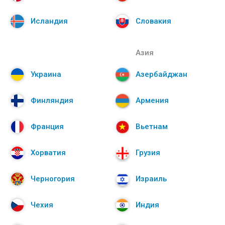
Исландия
Словакия
Азия
Украина
Азербайджан
Финляндия
Армения
Франция
Вьетнам
Хорватия
Грузия
Черногория
Израиль
Чехия
Индия