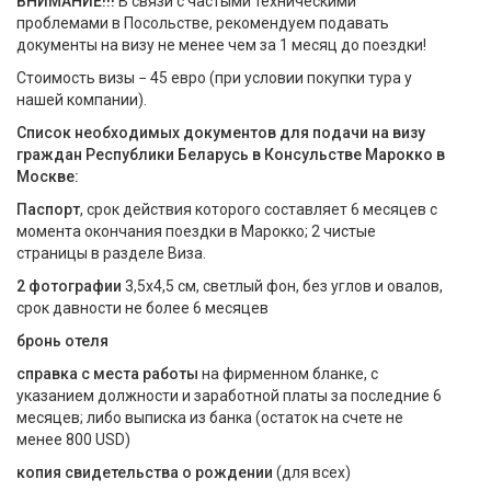
ВНИМАНИЕ!!!
В связи с частыми техническими
проблемами в Посольстве, рекомендуем подавать
документы на визу не менее чем за 1 месяц до поездки!
Стоимость визы − 45 евро (при условии покупки тура у
нашей компании).
Список необходимых документов для подачи на визу
граждан Республики Беларусь в Консульстве Марокко в
Москве:
Паспорт
, срок действия которого составляет 6 месяцев с
момента окончания поездки в Марокко; 2 чистые
страницы в разделе Виза.
2 фотографии
3,5x4,5 см, светлый фон, без углов и овалов,
срок давности не более 6 месяцев
бронь отеля
справка с места работы
на фирменном бланке, с
указанием должности и заработной платы за последние 6
месяцев; либо выписка из банка (остаток на счете не
менее 800 USD)
копия свидетельства о рождении
(для всех)