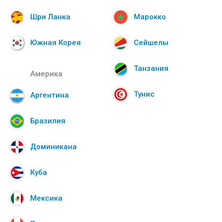
Шри Ланка
Марокко
Южная Корея
Сейшелы
Танзания
Америка
Тунис
Аргентина
Бразилия
Доминикана
Куба
Мексика