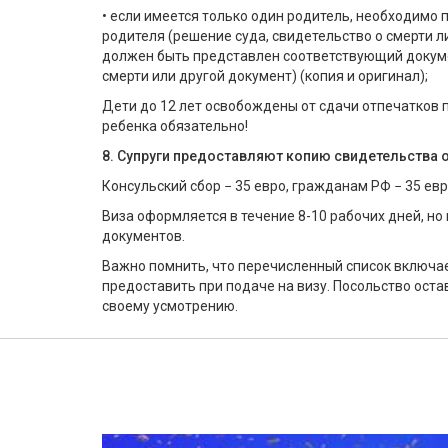
• если имеется только один родитель, необходимо
родителя (решение суда, свидетельство о смерти ли
должен быть представлен соответствующий докуме
смерти или другой документ) (копия и оригинал);
Дети до 12 лет освобождены от сдачи отпечатков 
ребенка обязательно!
8. Супруги предоставляют копию свидетельства 
Консульский сбор − 35 евро, гражданам РФ − 35 евр
Виза оформляется в течение 8-10 рабочих дней, но
документов.
Важно помнить, что перечисленный список включа
предоставить при подаче на визу. Посольство ост
своему усмотрению.