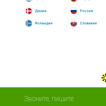
Дания
Россия
Исландия
Словакия
Звоните, пишите