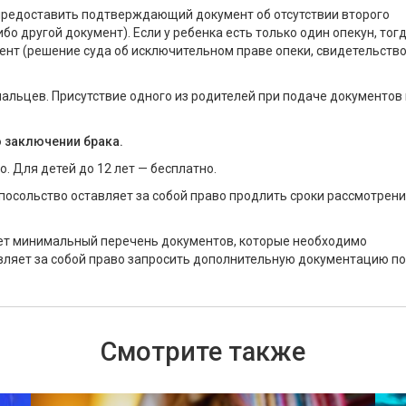
 предоставить подтверждающий документ об отсутствии второго
бо другой документ). Если у ребенка есть только один опекун, тог
нт (решение суда об исключительном праве опеки, свидетельство
пальцев. Присутствие одного из родителей при подаче документов
о заключении брака.
о. Для детей до 12 лет — бесплатно.
 посольство оставляет за собой право продлить сроки рассмотрен
ет минимальный перечень документов, которые необходимо
авляет за собой право запросить дополнительную документацию по
Смотрите также