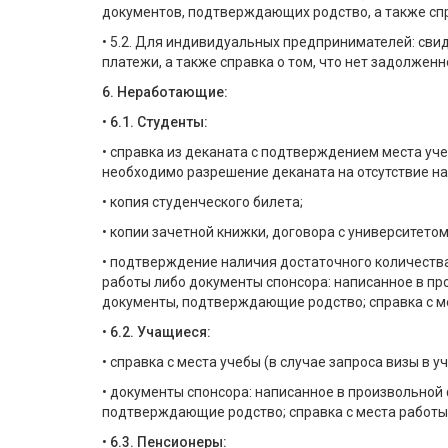
документов, подтверждающих родство, а также спр
• 5.2. Для индивидуальных предпринимателей: сви
платежи, а также справка о том, что нет задолженн
6. Неработающие:
•
6.1. Студенты:
• справка из деканата с подтверждением места уче
необходимо разрешение деканата на отсутствие на 
• копия студенческого билета;
• копии зачетной книжки, договора с университет
• подтверждение наличия достаточного количества
работы либо документы спонсора: написанное в пр
документы, подтверждающие родство; справка с ме
•
6.2. Учащиеся:
• справка с места учебы (в случае запроса визы в 
• документы спонсора: написанное в произвольной 
подтверждающие родство; справка с места работы/
•
6.3. Пенсионеры: