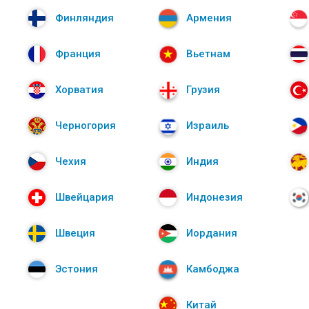
Финляндия
Армения
Франция
Вьетнам
Хорватия
Грузия
Черногория
Израиль
Чехия
Индия
Швейцария
Индонезия
Швеция
Иордания
Эстония
Камбоджа
Китай