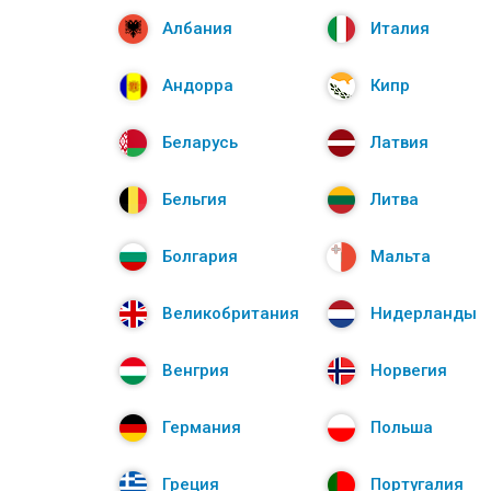
Албания
Италия
Андорра
Кипр
Беларусь
Латвия
Бельгия
Литва
Болгария
Мальта
Великобритания
Нидерланды
Венгрия
Норвегия
Германия
Польша
Греция
Португалия