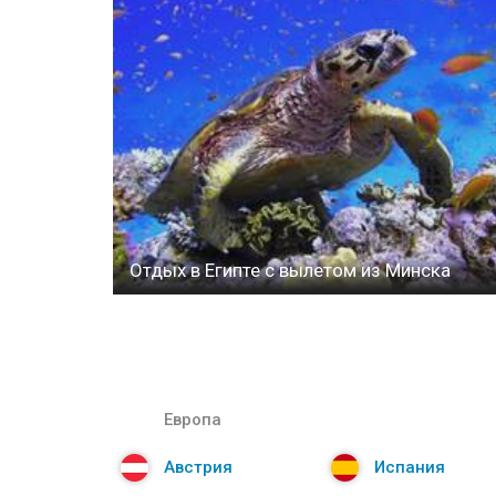
Отдых в Египте с вылетом из Минска
Европа
Австрия
Испания