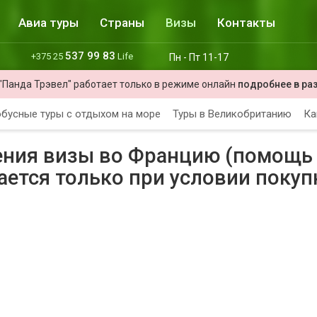
Авиа туры
Страны
Визы
Контакты
537 99 83
+375 25
Life
Пн - Пт 11-17
"Панда Трэвел" работает только в режиме онлайн
подробнее в ра
бусные туры с отдыхом на море
Туры в Великобританию
Ка
ния визы во Францию (помощь
ется только при условии покуп