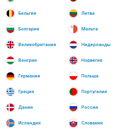
Бельгия
Литва
Болгария
Мальта
Великобритания
Нидерланды
Венгрия
Норвегия
Германия
Польша
Греция
Португалия
Дания
Россия
Исландия
Словакия