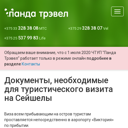
Мен
328 38 08
328 38 07
+375 33
МТС
+375 29
Vel
537 99 83
+375 25
Life
Обращаем ваше внимание, что с 1 июля 2020 ЧТУП "Панда
Трэвел" работает только в режиме онлайн
подробнее в
разделе
Контакты
Документы, необходимые
для туристического визита
на Сейшелы
Виза всем прибывающим на остров туристам
проставляется непосредственно в аэропорту «Виктория»
по прибытии.