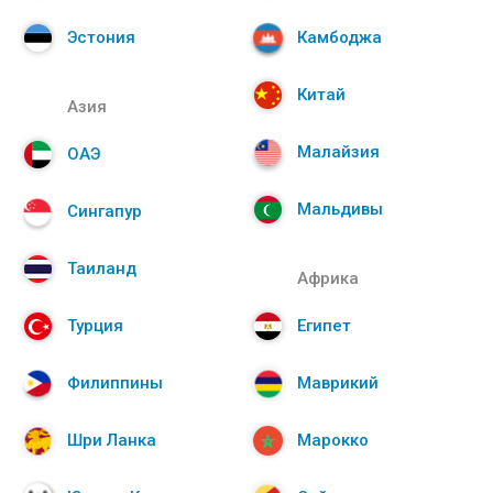
Эстония
Камбоджа
Китай
Азия
Малайзия
ОАЭ
Мальдивы
Сингапур
Таиланд
Африка
Турция
Египет
Филиппины
Маврикий
Шри Ланка
Марокко