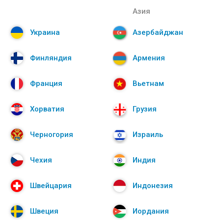
Азия
Украина
Азербайджан
Финляндия
Армения
Франция
Вьетнам
Хорватия
Грузия
Черногория
Израиль
Чехия
Индия
Швейцария
Индонезия
Швеция
Иордания