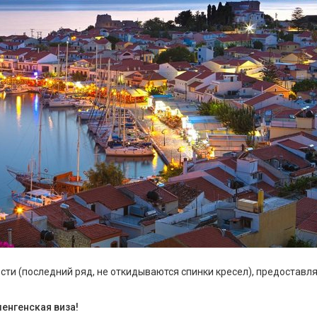
ти (последний ряд, не откидываются спинки кресел), предоставл
шенгенская виза!