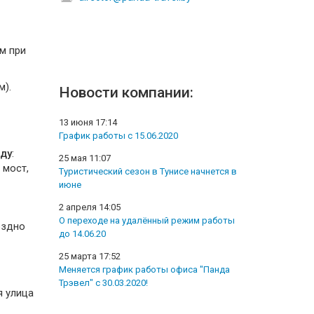
м при
м).
Новости компании:
13 июня 17:14
График работы с 15.06.2020
оду
:
25 мая 11:07
 мост,
Туристический сезон в Тунисе начнется в
июне
2 апреля 14:05
О переходе на удалённый режим работы
оздно
до 14.06.20
25 марта 17:52
Меняется график работы офиса "Панда
Трэвел" с 30.03.2020!
я улица