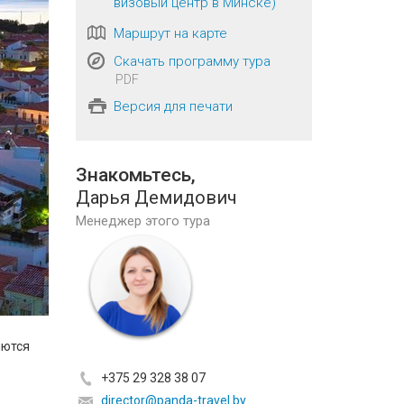
визовый центр в Минске)
Маршрут на карте
Скачать программу тура
PDF
Версия для печати
Знакомьтесь,
Дарья Демидович
Менеджер этого тура
яются
+375 29 328 38 07
director@panda-travel.by