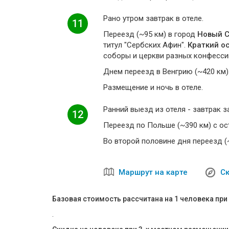
Рано утром завтрак в отеле.
11
Переезд (~95 км) в город
Новый 
титул "Сербских Афин".
Краткий о
соборы и церкви разных конфесси
Днем переезд в Венгрию (~420 км)
Размещение и ночь в отеле.
Ранний выезд из отеля - завтрак з
12
Переезд по Польше (~390 км) с ост
Во второй половине дня переезд (
Маршрут на карте
Ск
Базовая стоимость рассчитана на 1 человека пр
.