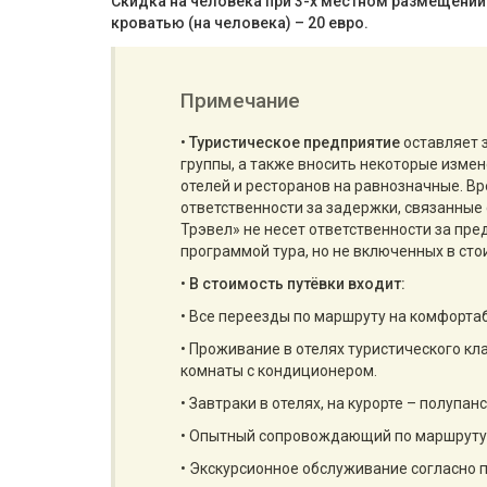
Скидка на человека при 3-х местном размещении 
кроватью (на человека) – 20 евро.
Примечание
•
Туристическое предприятие
оставляет 
группы, а также вносить некоторые изме
отелей и ресторанов на равнозначные. Вр
ответственности за задержки, связанные 
Трэвел» не несет ответственности за пр
программой тура, но не включенных в сто
•
В стоимость путёвки входит:
• Все переезды по маршруту на комфорта
• Проживание в отелях туристического кл
комнаты с кондиционером.
• Завтраки в отелях, на курорте – полупан
• Опытный сопровождающий по маршруту 
• Экскурсионное обслуживание согласно 