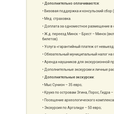
•
Дополнительно оплачиваются:
• Визовая поддержка и консульский сбор 
• Мед. страховка.
• Доплата за одноместное размещение в о
• Ж.д. переезд Минск – Брест – Минск (в
билетов).
• Услуга «гарантийный платеж от невыезда
• Обязательный муниципальный налог на п
• Аренда наушников для экскурсионной п
• Дополнительные экскурсии и личные ра
•
Дополнительные экскурсии:
• Мыс Сунион – 35 евро;
• Круиз по островам Эгина, Порос, Гидра –
• Посещение археологического комплекса 
• Экскурсия по Арголиде – 50 евро;