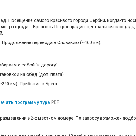
Сад
. Посещение самого красивого города Сербии, когда-то но
смотр города
- Крепость Петроварадин, центральная площадь,
й.
. Продолжение переезда в Словакию (~160 км).
абираем с собой "в дорогу".
ановкой на обед (доп. плата).
~290 км). Прибытие в Брест
ачать программу тура
PDF
и размещении в 2-х местном номере. По запросу возможен подбо