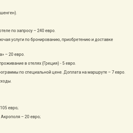
(шенген).
теле по запросу – 240 евро.
ключая услуги по бронированию, приобретению и доставке
» – 20 евро.
роживание в отелях (Греция) - 5 евро.
рограммы по специальной цене. Доплата на маршруте – 7 евро.
сходы.
 105 евро;
Акрополя – 20 евро;