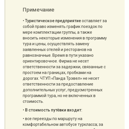
Примечание
•
Туристическое предприятие
оставляет за
собой право изменять график поездок по
мере комплектации группы, а также
вносить некоторые изменения в программу
тура и цены, осуществлять замену
заявленных отелей и ресторанов на
равнозначные. Время в пути указано
ориентировочное. Фирма не несет
ответственности за задержки, связанные с
простоем на границах, пробками на
дорогах. ЧТУП «Панда Трэвел» не несет
ответственности за предоставление
дополнительных услуг, предусмотренных
программой тура, но не включенных в
стоимость.
•
В стоимость путёвки входит:
• все переезды по маршруту на
комфортабельном автобусе туркласса; за