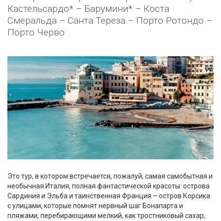
Кастельсардо* – Барумини* – Коста
Смеральда – Санта Тереза – Порто Ротондо –
Порто Черво
Это тур, в котором встречается, пожалуй, самая самобытная и
необычная Италия, полная фантастической красоты: острова
Сардиния и Эльба и таинственная Франция – остров Корсика
с улицами, которые помнят нервный шаг Бонапарта и
пляжами, перебирающими мелкий, как тростниковый сахар,