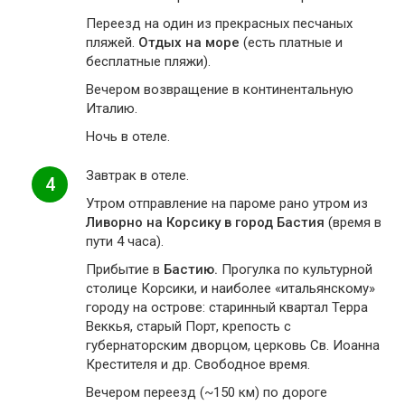
Переезд на один из прекрасных песчаных
пляжей.
Отдых на море
(есть платные и
бесплатные пляжи).
Вечером возвращение в континентальную
Италию.
Ночь в отеле.
Завтрак в отеле.
4
Утром отправление на пароме рано утром из
Ливорно на Корсику в город Бастия
(время в
пути 4 часа).
Прибытие в
Бастию.
Прогулка по культурной
столице Корсики, и наиболее «итальянскому»
городу на острове: старинный квартал Терра
Веккья, старый Порт, крепость с
губернаторским дворцом, церковь Св. Иоанна
Крестителя и др. Свободное время.
Вечером переезд (~150 км) по дороге