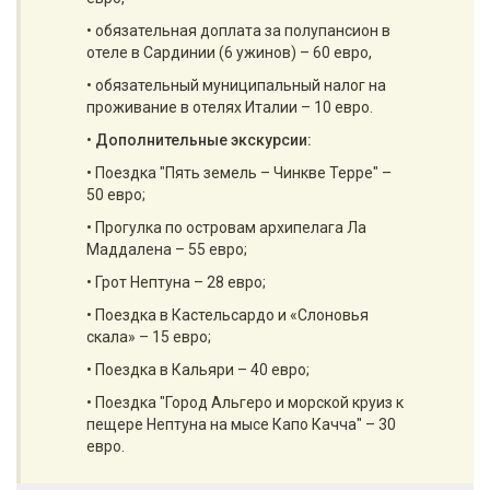
• обязательная доплата за полупансион в
отеле в Сардинии (6 ужинов) – 60 евро,
• обязательный муниципальный налог на
проживание в отелях Италии – 10 евро.
•
Дополнительные экскурсии:
• Поездка "Пять земель – Чинкве Терре" –
50 евро;
• Прогулка по островам архипелага Ла
Маддалена – 55 евро;
• Грот Нептуна – 28 евро;
• Поездка в Кастельсардо и «Слоновья
скала» – 15 евро;
• Поездка в Кальяри – 40 евро;
• Поездка "Город Альгеро и морской круиз к
пещере Нептуна на мысе Капо Качча" – 30
евро.