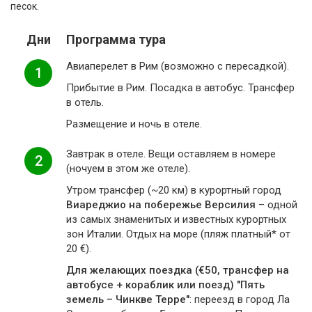
песок.
Дни
Программа тура
Авиаперелет в Рим (возможно с пересадкой).
1
Прибытие в Рим. Посадка в автобус. Трансфер
в отель.
Размещение и ночь в отеле.
Завтрак в отеле. Вещи оставляем в номере
2
(ночуем в этом же отеле).
Утром трансфер (~20 км) в курортный город
Виареджио на побережье Версилия
– одной
из самых знаменитых и известных курортных
зон Италии. Отдых на море (пляж платный* от
20 €).
Для желающих поездка (€50, трансфер на
автобусе + кораблик или поезд) "Пять
земель – Чинкве Терре"
: переезд в город Ла