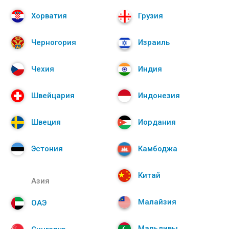
Хорватия
Грузия
Черногория
Израиль
Чехия
Индия
Швейцария
Индонезия
Швеция
Иордания
Эстония
Камбоджа
Китай
Азия
Малайзия
ОАЭ
Мальдивы