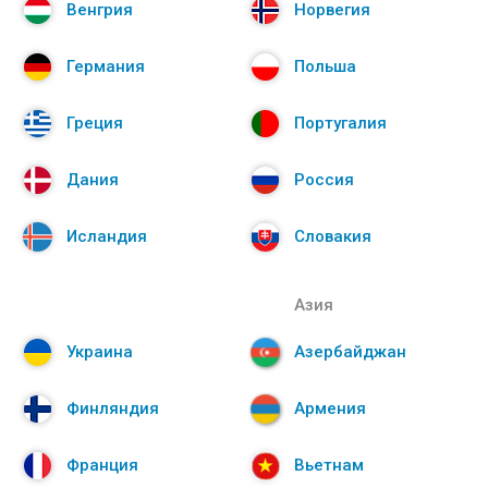
Венгрия
Норвегия
Германия
Польша
Греция
Португалия
Дания
Россия
Исландия
Словакия
Азия
Украина
Азербайджан
Финляндия
Армения
Франция
Вьетнам