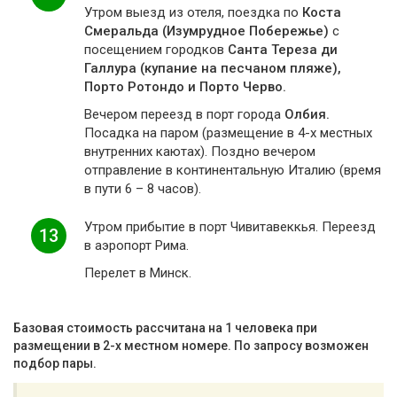
Утром выезд из отеля, поездка по
Коста
Смеральда (Изумрудное Побережье)
с
посещением городков
Санта Тереза ди
Галлура (купание на песчаном пляже),
Порто Ротондо и Порто Черво.
Вечером переезд в порт города
Олбия.
Посадка на паром (размещение в 4-х местных
внутренних каютах). Поздно вечером
отправление в континентальную Италию (время
в пути 6 – 8 часов).
Утром прибытие в порт Чивитавеккья. Переезд
13
в аэропорт Рима.
Перелет в Минск.
Базовая стоимость рассчитана на 1 человека при
размещении в 2-х местном номере. По запросу возможен
подбор пары.