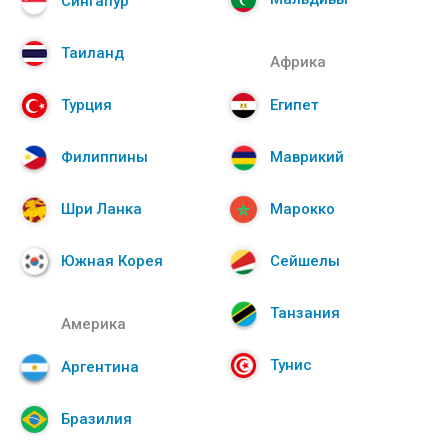
Сингапур
Таиланд
Африка
Турция
Египет
Филиппины
Маврикий
Шри Ланка
Марокко
Южная Корея
Сейшелы
Танзания
Америка
Тунис
Аргентина
Бразилия