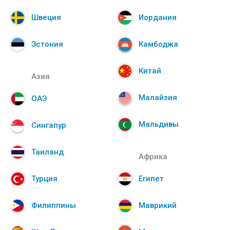
Швеция
Иордания
Эстония
Камбоджа
Китай
Азия
Малайзия
ОАЭ
Мальдивы
Сингапур
Таиланд
Африка
Турция
Египет
Филиппины
Маврикий