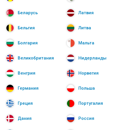
Беларусь
Латвия
Бельгия
Литва
Болгария
Мальта
Великобритания
Нидерланды
Венгрия
Норвегия
Германия
Польша
Греция
Португалия
Дания
Россия