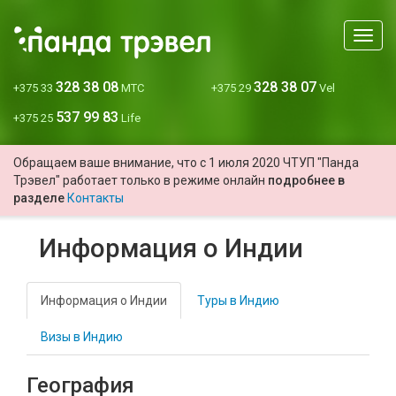
Мен
328 38 08
328 38 07
+375 33
МТС
+375 29
Vel
537 99 83
+375 25
Life
Обращаем ваше внимание, что с 1 июля 2020 ЧТУП "Панда
Трэвел" работает только в режиме онлайн
подробнее в
разделе
Контакты
Информация о Индии
Информация о Индии
Туры в Индию
Визы в Индию
География