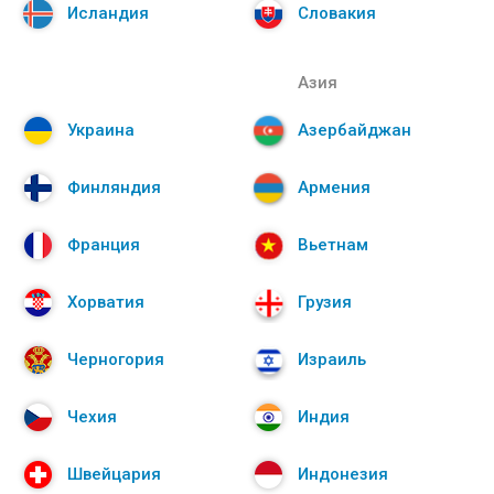
Исландия
Словакия
Азия
Украина
Азербайджан
Финляндия
Армения
Франция
Вьетнам
Хорватия
Грузия
Черногория
Израиль
Чехия
Индия
Швейцария
Индонезия