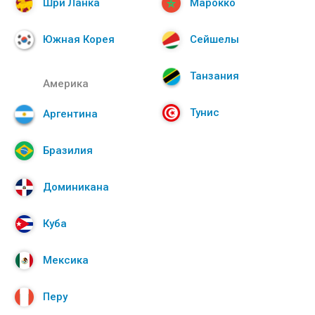
Шри Ланка
Марокко
Южная Корея
Сейшелы
Танзания
Америка
Тунис
Аргентина
Бразилия
Доминикана
Куба
Мексика
Перу