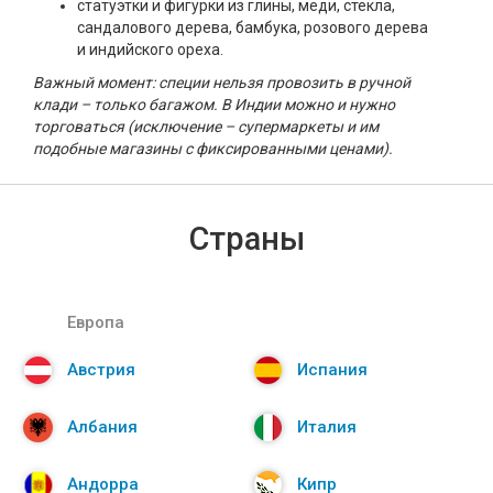
статуэтки и фигурки из глины, меди, стекла,
сандалового дерева, бамбука, розового дерева
и индийского ореха.
Важный момент: специи нельзя провозить в ручной
клади – только багажом. В Индии можно и нужно
торговаться (исключение – супермаркеты и им
подобные магазины с фиксированными ценами).
Страны
Европа
Австрия
Испания
Албания
Италия
Андорра
Кипр