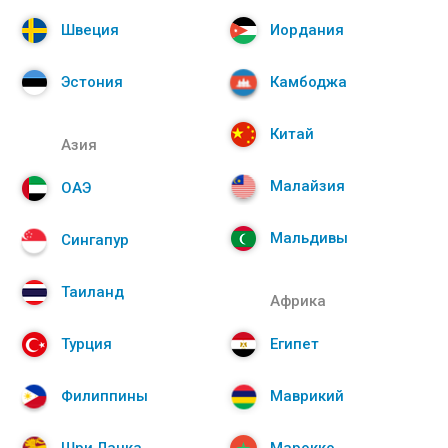
Швеция
Иордания
Эстония
Камбоджа
Китай
Азия
Малайзия
ОАЭ
Мальдивы
Сингапур
Таиланд
Африка
Турция
Египет
Филиппины
Маврикий