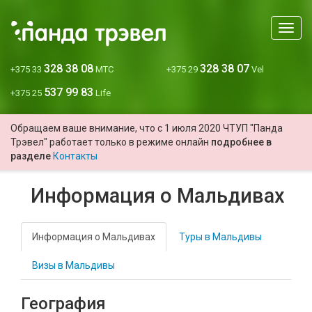
Мен
328 38 08
328 38 07
+375 33
МТС
+375 29
Vel
537 99 83
+375 25
Life
Обращаем ваше внимание, что с 1 июля 2020 ЧТУП "Панда
Трэвел" работает только в режиме онлайн
подробнее в
разделе
Контакты
Информация о Мальдивах
Информация о Мальдивах
Туры в Мальдивы
Визы в Мальдивы
География