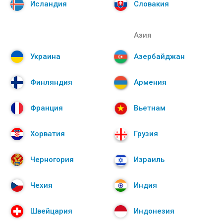
Исландия
Словакия
Азия
Украина
Азербайджан
Финляндия
Армения
Франция
Вьетнам
Хорватия
Грузия
Черногория
Израиль
Чехия
Индия
Швейцария
Индонезия