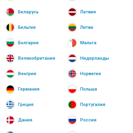
Беларусь
Латвия
Бельгия
Литва
Болгария
Мальта
Великобритания
Нидерланды
Венгрия
Норвегия
Германия
Польша
Греция
Португалия
Дания
Россия