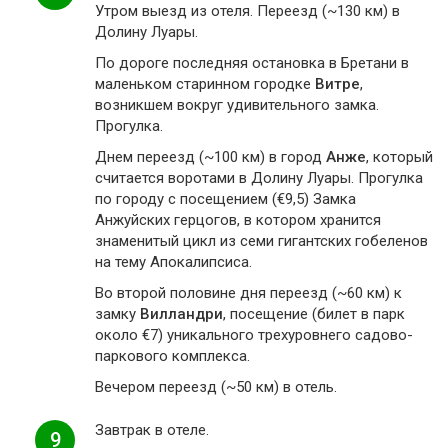
Утром выезд из отеля. Переезд (~130 км) в
Долину Луары.
По дороге последняя остановка в Бретани в
маленьком старинном городке
Витре
,
возникшем вокруг удивительного замка.
Прогулка.
Днем переезд (~100 км) в город
Анже
, который
считается воротами в Долину Луары. Прогулка
по городу с посещением (€9,5) Замка
Анжуйских герцогов, в котором хранится
знаменитый цикл из семи гигантских гобеленов
на тему Апокалипсиса.
Во второй половине дня переезд (~60 км) к
замку
Вилландри
, посещение (билет в парк
около €7) уникального трехуровнего садово-
паркового комплекса.
Вечером переезд (~50 км) в отель.
Завтрак в отеле.
9