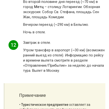
Во второй половине дня переезд (~70 км) в
город
Метц
– столицу Лотарингии. Обзорная
экскурсия: Собор Св. Стефана, площадь Сен
Жак, площадь Комедии.
Вечером переезд (~290 км) в Бельгию.
Ночь в отеле.
Завтрак в отеле.
12
Утром трансфер в аэропорт (~30 км) (возможен
ранний выезд из отеля). Информацию по рейсу
и времени вылета смотрите в разделе
«Отправление/Прибытие» за неделю до начала
тура. Вылет в Москву.
Примечание
•
Туристическое предприятие
оставляет за