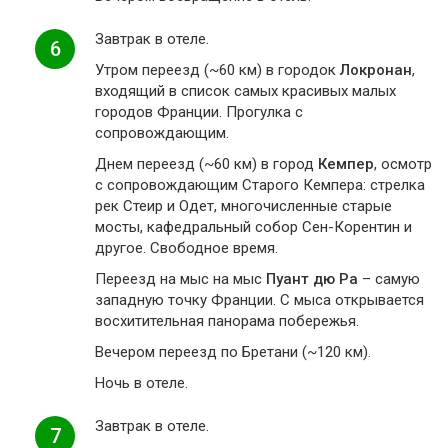
Завтрак в отеле.
6
Утром переезд (~60 км) в городок
Локронан
,
входящий в список самых красивых малых
городов Франции. Прогулка с
сопровождающим.
Днем переезд (~60 км) в город
Кемпер
, осмотр
с сопровождающим Старого Кемпера: стрелка
рек Стеир и Одет, многочисленные старые
мосты, кафедральный собор Сен-Корентин и
другое. Свободное время.
Переезд на мыс на мыс
Пуант дю Ра
– самую
западную точку Франции. С мыса открывается
восхитительная панорама побережья.
Вечером переезд по Бретани (~120 км).
Ночь в отеле.
Завтрак в отеле.
7