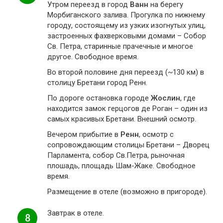
Утром переезд в город
Ванн
на берегу
Морбиганского залива. Прогулка по нижнему
городу, состоящему из узких изогнутых улиц,
застроенных фахверковыми домами – Собор
Св. Петра, старинные прачечные и многое
другое. Свободное время.
Во второй половине дня переезд (~130 км) в
столицу Бретани город Ренн.
По дороге остановка городе
Жослин
, где
находится замок герцогов де Роган – один из
самых красивых Бретани. Внешний осмотр.
Вечером прибытие в
Ренн
, осмотр с
сопровождающим столицы Бретани – Дворец
Парламента, собор Св.Петра, рыночная
плошадь, площадь Шам-Жаке. Свободное
время.
Размещение в отеле (возможно в пригороде).
Завтрак в отеле.
8