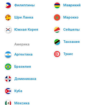
Филиппины
Маврикий
Шри Ланка
Марокко
Южная Корея
Сейшелы
Танзания
Америка
Тунис
Аргентина
Бразилия
Доминикана
Куба
Мексика