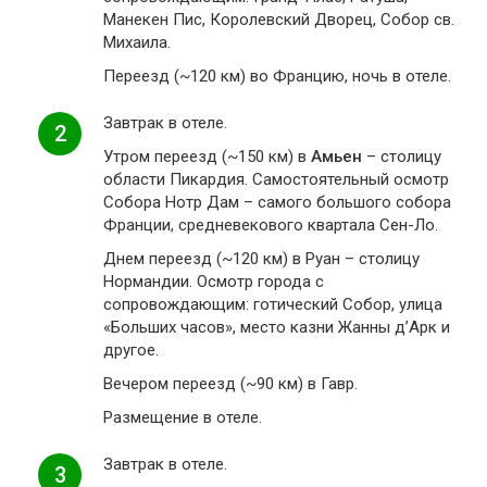
Манекен Пис, Королевский Дворец, Собор св.
Михаила.
Переезд (~120 км) во Францию, ночь в отеле.
Завтрак в отеле.
2
Утром переезд (~150 км) в
Амьен
– столицу
области Пикардия. Самостоятельный осмотр
Собора Нотр Дам – самого большого собора
Франции, средневекового квартала Сен-Ло.
Днем переезд (~120 км) в Руан – столицу
Нормандии. Осмотр города с
сопровождающим: готический Собор, улица
«Больших часов», место казни Жанны д’Арк и
другое.
Вечером переезд (~90 км) в Гавр.
Размещение в отеле.
Завтрак в отеле.
3