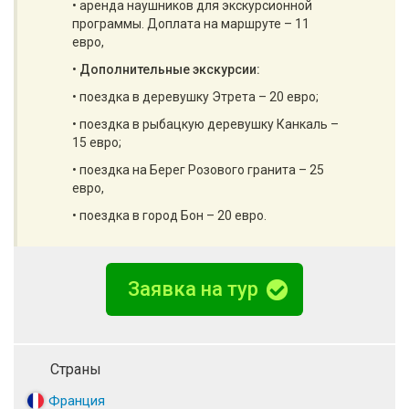
• аренда наушников для экскурсионной
программы. Доплата на маршруте – 11
евро,
•
Дополнительные экскурсии:
• поездка в деревушку Этрета – 20 евро;
• поездка в рыбацкую деревушку Канкаль –
15 евро;
• поездка на Берег Розового гранита – 25
евро,
• поездка в город Бон – 20 евро.
Заявка на тур
Страны
Франция