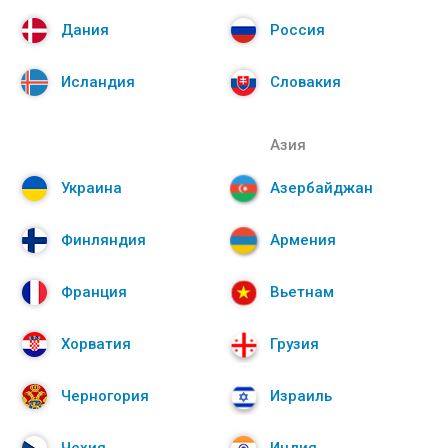
Дания
Россия
Исландия
Словакия
Азия
Украина
Азербайджан
Финляндия
Армения
Франция
Вьетнам
Хорватия
Грузия
Черногория
Израиль