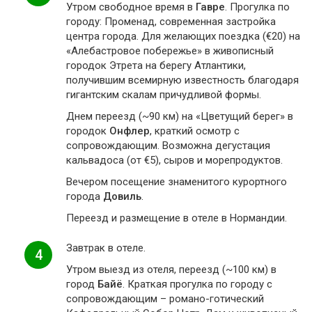
Утром свободное время в
Гавре
. Прогулка по
городу: Променад, современная застройка
центра города. Для желающих поездка (€20) на
«Алебастровое побережье» в живописный
городок Этрета на берегу Атлантики,
получившим всемирную известность благодаря
гигантским скалам причудливой формы.
Днем переезд (~90 км) на «Цветущий берег» в
городок
Онфлер
, краткий осмотр с
сопровождающим. Возможна дегустация
кальвадоса (от €5), сыров и морепродуктов.
Вечером посещение знаменитого курортного
города
Довиль
.
Переезд и размещение в отеле в Нормандии.
Завтрак в отеле.
4
Утром выезд из отеля, переезд (~100 км) в
город
Байё
. Краткая прогулка по городу с
сопровождающим – романо-готический