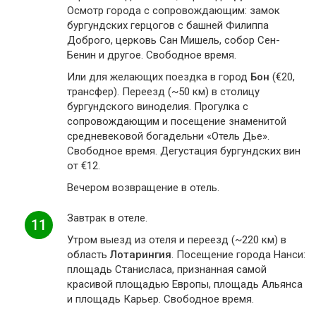
Осмотр города с сопровождающим: замок
бургундских герцогов с башней Филиппа
Доброго, церковь Сан Мишель, собор Сен-
Бенин и другое. Свободное время.
Или для желающих поездка в город
Бон
(€20,
трансфер). Переезд (~50 км) в столицу
бургундского виноделия. Прогулка с
сопровождающим и посещение знаменитой
средневековой богадельни «Отель Дье».
Свободное время. Дегустация бургундских вин
от €12.
Вечером возвращение в отель.
Завтрак в отеле.
11
Утром выезд из отеля и переезд (~220 км) в
область
Лотарингия
. Посещение города Нанси:
площадь Станисласа, признанная самой
красивой площадью Европы, площадь Альянса
и площадь Карьер. Свободное время.