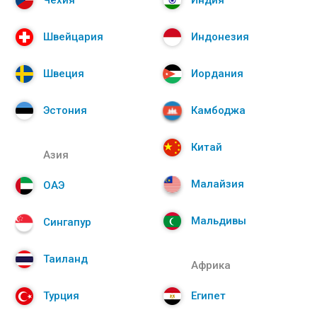
Чехия
Индия
Швейцария
Индонезия
Швеция
Иордания
Эстония
Камбоджа
Китай
Азия
Малайзия
ОАЭ
Мальдивы
Сингапур
Таиланд
Африка
Турция
Египет