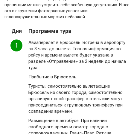
провинции можно устроить себе особенную дегустацию. И все
это в окружении фахверковых улочек или
головокружительных морских пейзажей.
Дни
Программа тура
Авиаперелет в Брюссель. Встреча в аэропорту
1
за 3 часа до вылета. Точная информация по
рейсу и времени вылета будет указана в
разделе «Отправление» за 2 недели до начала
тура.
Прибытие в
Брюссель
.
Туристы, самостоятельно вылетающие
Брюссель из своего города, самостоятельно
организуют свой трансфер в отель или могут
присоединиться к групповому трансферу при
совпадении времени.
Размещение в автобусе. При наличии
свободного времени осмотр города с
сопровождающим: Гранд-Плас, Ратуша,