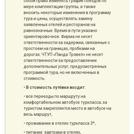
собой право изменять график поездок по
мере комплектации группы, а также
вносить некоторые изменения в программу
тура и цены, осуществлять замену
заявленных отелей и ресторанов на
равнозначные. Время в пути указано
ориентировочное. Фирма не несет
ответственности за задержки, связанные с
простоем на границах, пробками на
дорогах. ЧТУП «Панда Трэвел» не несет
ответственности за предоставление
дополнительных услуг, предусмотренных
программой тура, но не включенных в
стоимость.
•
В стоимость путёвки входит:
• все переезды по маршруту на
комфортабельном автобусе туркласса; за
туристом закрепляется место в автобусе на
весь маршрут,
• проживание в отелях туркласса 3*,
• питание: завтраки в отелях,