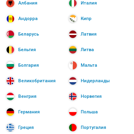
Албания
Италия
Андорра
Кипр
Беларусь
Латвия
Бельгия
Литва
Болгария
Мальта
Великобритания
Нидерланды
Венгрия
Норвегия
Германия
Польша
Греция
Португалия