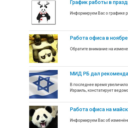
График работы в праз
Информируем Вас о графике 
Работа офиса в ноябре
Обратите внимание на измене
МИД РБ дал рекоменда
В последнее время увеличило
Израиль, констатирует ведом
Работа офиса на майск
Информируем Вас об изменён