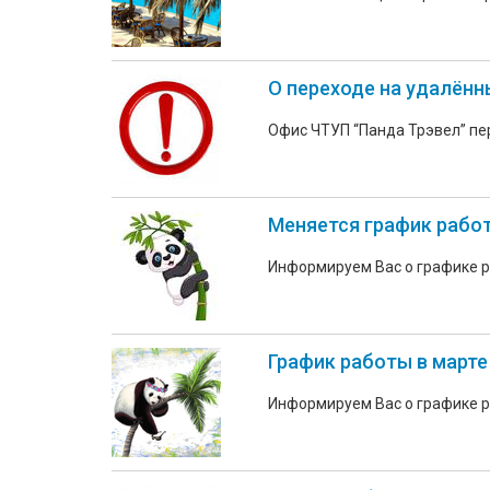
О переходе на удалённ
Офис ЧТУП “Панда Трэвел” пер
Меняется график работы
Информируем Вас о графике р
График работы в марте
Информируем Вас о графике р