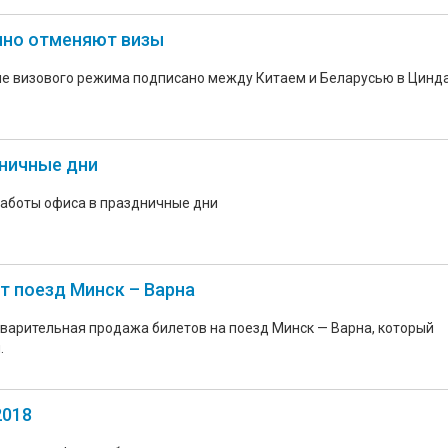
мно отменяют визы
е визового режима подписано между Китаем и Беларусью в Цинд
дничные дни
работы офиса в праздничные дни
т поезд Минск – Варна
дварительная продажа билетов на поезд Минск — Варна, который
.
2018