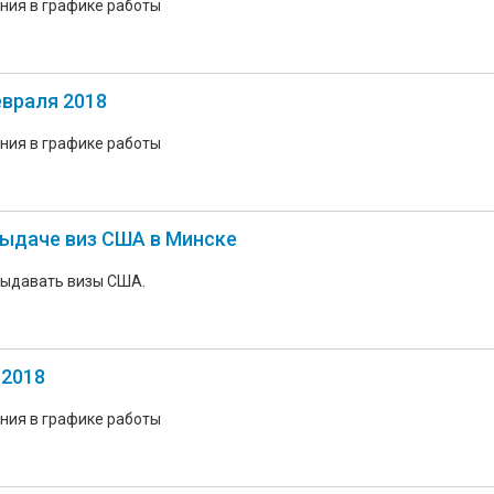
ния в графике работы
евраля 2018
ния в графике работы
выдаче виз США в Минске
 выдавать визы США.
 2018
ния в графике работы