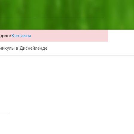
зделе
Контакты
никулы в Диснейленде