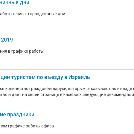
дничные дни
работы офиса в праздничные дни
 2019
ния в графике работы
ции туристам по въезду в Израиль
сь количество граждан Беларуси, которым отказывают во въезде 
ство и дает на своей странице в Facebook следующие рекомендаци
ие праздники
ном графике работы офиса