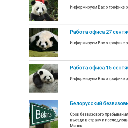
Информируем Вас о графике 
Работа офиса 27 сентя
Информируем Вас о графике р
Работа офиса 15 сентя
Информируем Вас о графике р
Белорусский безвизовы
Срок безвизового пребывания 
въезда в страну и последующ
Минск.