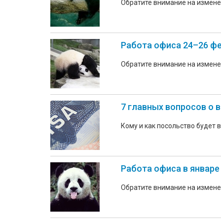
Обратите внимание на измене
Работа офиса 24–26 ф
Обратите внимание на измене
7 главных вопросов о 
Кому и как посольство будет
Работа офиса в январе
Обратите внимание на измене