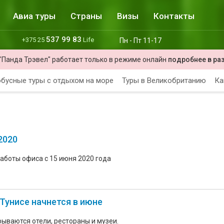
Авиа туры
Страны
Визы
Контакты
537 99 83
+375 25
Life
Пн - Пт 11-17
"Панда Трэвел" работает только в режиме онлайн
подробнее в ра
бусные туры с отдыхом на море
Туры в Великобританию
Ка
2020
аботы офиса с 15 июня 2020 года
 Тунисе начнется в июне
рываются отели, рестораны и музеи.