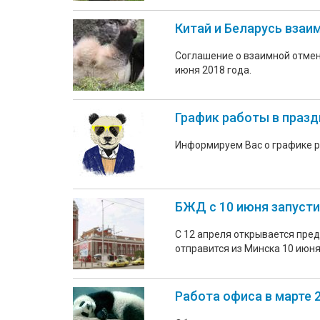
Китай и Беларусь взаи
Соглашение о взаимной отмен
июня 2018 года.
График работы в праз
Информируем Вас о графике 
БЖД с 10 июня запусти
С 12 апреля открывается пре
отправится из Минска 10 июня
Работа офиса в марте 