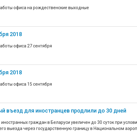
работы офиса на рождественские выходные
бря 2018
аботы офиса 27 сентября
бря 2018
аботы офиса 15 сентября
й въезд для иностранцев продлили до 30 дней
иностранных граждан в Беларуси увеличен до 30 суток при услови
его выезда через государственную границу в Национальном аэро